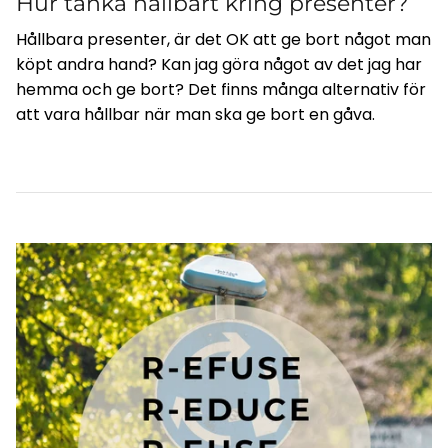
Hur tänka hållbart kring presenter?
Hållbara presenter, är det OK att ge bort något man
köpt andra hand? Kan jag göra något av det jag har
hemma och ge bort? Det finns många alternativ för
att vara hållbar när man ska ge bort en gåva.