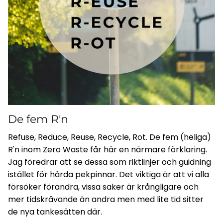
De fem R'n
Refuse, Reduce, Reuse, Recycle, Rot. De fem (heliga)
R'n inom Zero Waste får här en närmare förklaring.
Jag föredrar att se dessa som riktlinjer och guidning
istället för hårda pekpinnar. Det viktiga är att vi alla
försöker förändra, vissa saker är krångligare och
mer tidskrävande än andra men med lite tid sitter
de nya tankesätten där.